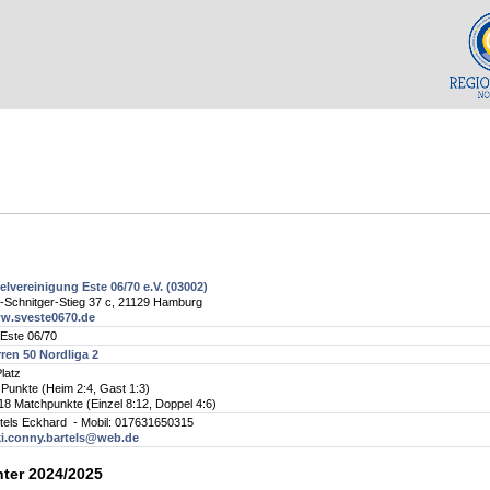
elvereinigung Este 06/70 e.V. (03002)
-Schnitger-Stieg 37 c, 21129 Hamburg
w.sveste0670.de
Este 06/70
ren 50 Nordliga 2
Platz
 Punkte (Heim 2:4, Gast 1:3)
18 Matchpunkte (Einzel 8:12, Doppel 4:6)
tels Eckhard - Mobil: 017631650315
ki.conny.bartels@web.de
nter 2024/2025