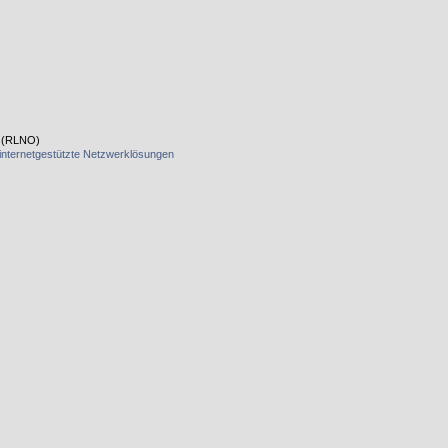
t (RLNO)
internetgestützte Netzwerklösungen