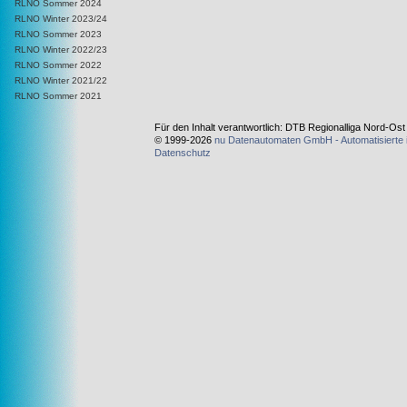
RLNO Sommer 2024
RLNO Winter 2023/24
RLNO Sommer 2023
RLNO Winter 2022/23
RLNO Sommer 2022
RLNO Winter 2021/22
RLNO Sommer 2021
Für den Inhalt verantwortlich: DTB Regionalliga Nord-Os
© 1999-2026
nu Datenautomaten GmbH - Automatisierte 
Datenschutz