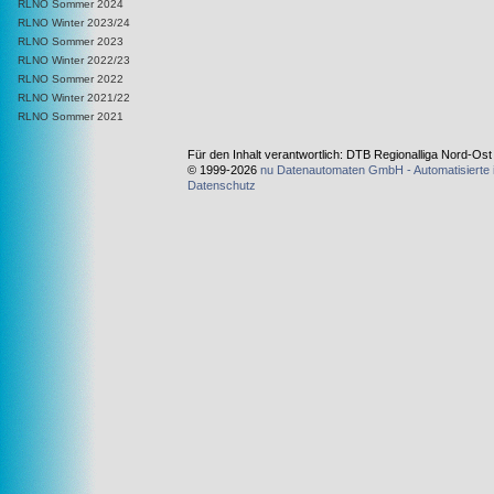
RLNO Sommer 2024
RLNO Winter 2023/24
RLNO Sommer 2023
RLNO Winter 2022/23
RLNO Sommer 2022
RLNO Winter 2021/22
RLNO Sommer 2021
Für den Inhalt verantwortlich: DTB Regionalliga Nord-Os
© 1999-2026
nu Datenautomaten GmbH - Automatisierte 
Datenschutz