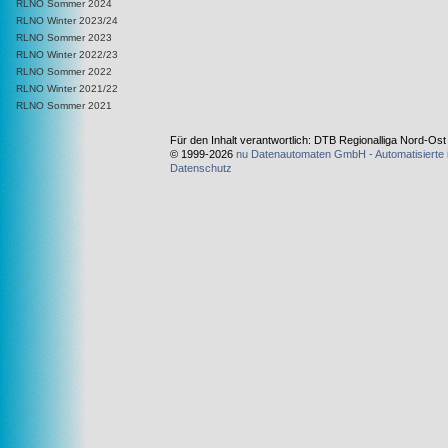
RLNO Sommer 2024
RLNO Winter 2023/24
RLNO Sommer 2023
RLNO Winter 2022/23
RLNO Sommer 2022
RLNO Winter 2021/22
RLNO Sommer 2021
Für den Inhalt verantwortlich: DTB Regionalliga Nord-Os
© 1999-2026
nu Datenautomaten GmbH - Automatisierte 
Datenschutz